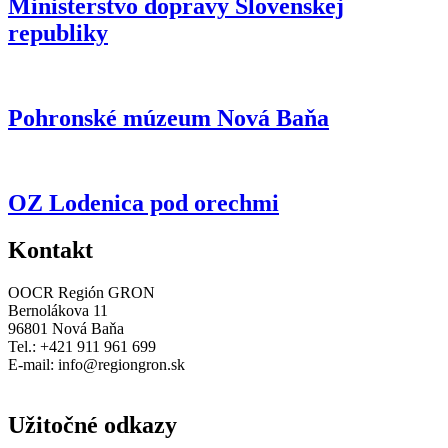
Ministerstvo dopravy Slovenskej
republiky
Pohronské múzeum Nová Baňa
OZ Lodenica pod orechmi
Kontakt
OOCR Región GRON
Bernolákova 11
96801 Nová Baňa
Tel.: +421 911 961 699
E-mail:
info@regiongron.sk
Užitočné odkazy