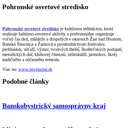
Pohronské osvetové stredisko
Pohronské osvetové stredisko
je kultúrnou inštitúciou, ktorá
realizuje kultúrno-osvetové aktivity a profesionálne organizuje
voľný čas detí, mládeže a dospelých v okresoch Žiar nad Hronom,
Banská Štiavnica a Žarnovica prostredníctvom festivalov,
prehliadok, súťaží, výstav, tvorivých dielní, školiteľských podujatí,
metodických dní, klubovej činnosti, inštruktáží, jarmokov, školy
tradičného a súčasného remesla.
Viac na:
www.osvetaziar.sk
Podobné články
Banskobystrický samosprávny kraj