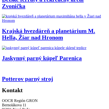
Zvonička
Krajská hvezdáreň a planetárium M.
Hella, Žiar nad Hronom
Jaskynný parný kúpeľ Parenica
Potterov parný stroj
Kontakt
OOCR Región GRON
Bernolákova 11