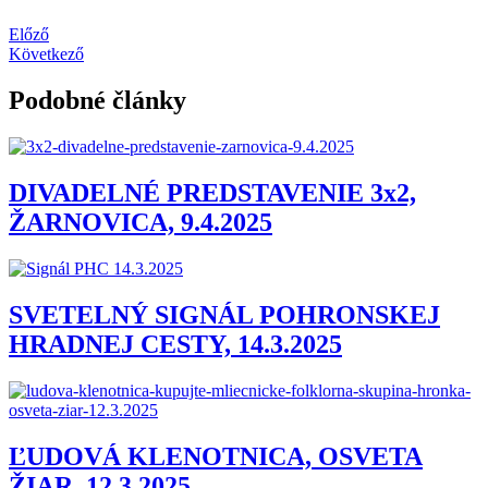
Előző
Következő
Podobné články
DIVADELNÉ PREDSTAVENIE 3x2,
ŽARNOVICA, 9.4.2025
SVETELNÝ SIGNÁL POHRONSKEJ
HRADNEJ CESTY, 14.3.2025
ĽUDOVÁ KLENOTNICA, OSVETA
ŽIAR, 12.3.2025