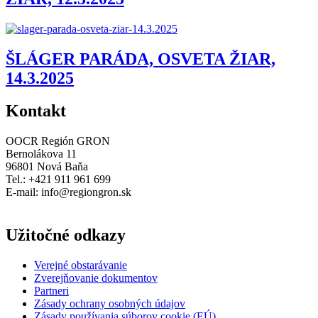
ŠLÁGER PARÁDA, OSVETA ŽIAR,
14.3.2025
Kontakt
OOCR Región GRON
Bernolákova 11
96801 Nová Baňa
Tel.: +421 911 961 699
E-mail:
info@regiongron.sk
Užitočné odkazy
Verejné obstarávanie
Zverejňovanie dokumentov
Partneri
Zásady ochrany osobných údajov
Zásady používania súborov cookie (EÚ)