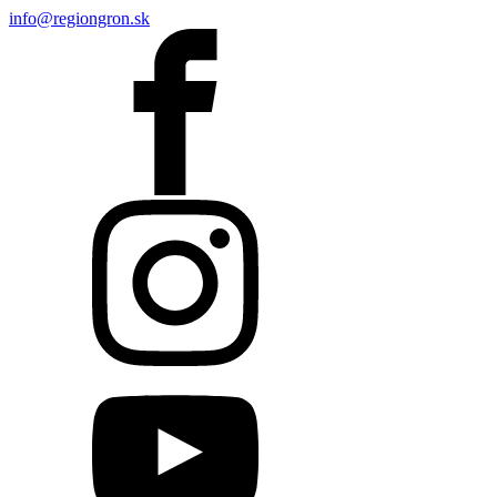
info@regiongron.sk