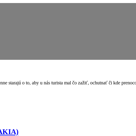
nne starajú o to, aby u nás turista mal čo zažiť, ochutnať či kde prenoc
AKIA)