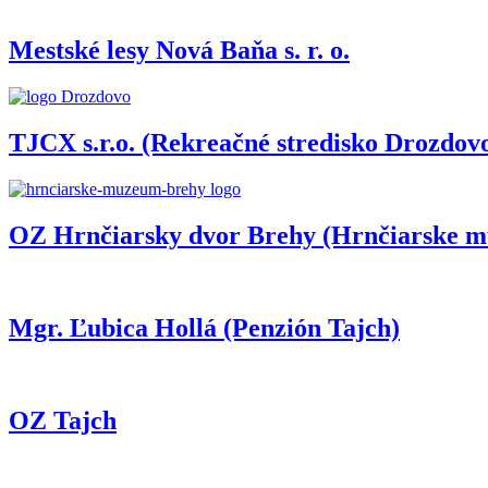
Mestské lesy Nová Baňa s. r. o.
TJCX s.r.o. (Rekreačné stredisko Drozdov
OZ Hrnčiarsky dvor Brehy (Hrnčiarske 
Mgr. Ľubica Hollá (Penzión Tajch)
OZ Tajch