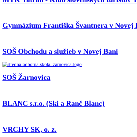
Gymnázium Františka Švantnera v Novej 
SOŠ Obchodu a služieb v Novej Bani
SOŠ Žarnovica
BLANC s.r.o. (Ski a Ranč Blanc)
VRCHY SK, o. z.