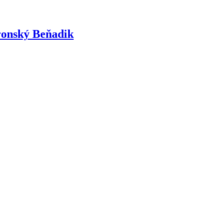
ronský Beňadik