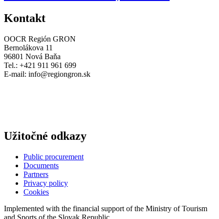
Kontakt
OOCR Región GRON
Bernolákova 11
96801 Nová Baňa
Tel.: +421 911 961 699
E-mail:
info@regiongron.sk
Užitočné odkazy
Public procurement
Documents
Partners
Privacy policy
Cookies
Implemented with the financial support of the Ministry of Tourism
and Sports of the Slovak Republic