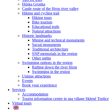
Húska Gronka
Castle route of the Hron river valley
Hiking and cycling trail
Hiking tours
Bike tourism
Educational trails
Natural attractions
Historic landmarks
Mining and technical monuments
Sacral monuments
Traditional architecture
SNP memorials in the region
Other sights
Swimming options in the region
Rafting down the river Hron
Swimming in the region
Unique attractions
Events
Book your experience
Services
Accommodation
Tourist information centre in spa village Sklené Teplice
Virtual tours