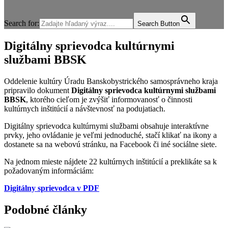
Search for:
Search Button
Digitálny sprievodca kultúrnymi
službami BBSK
Oddelenie kultúry Úradu Banskobystrického samosprávneho kraja
pripravilo dokument
Digitálny sprievodca kultúrnymi službami
BBSK
, ktorého cieľom je zvýšiť informovanosť o činnosti
kultúrnych inštitúcií a návštevnosť na podujatiach.
Digitálny sprievodca kultúrnymi službami obsahuje interaktívne
prvky, jeho ovládanie je veľmi jednoduché, stačí klikať na ikony a
dostanete sa na webovú stránku, na Facebook či iné sociálne siete.
Na jednom mieste nájdete 22 kultúrnych inštitúcií a preklikáte sa k
požadovaným informáciám:
Digitálny sprievodca v PDF
Podobné články