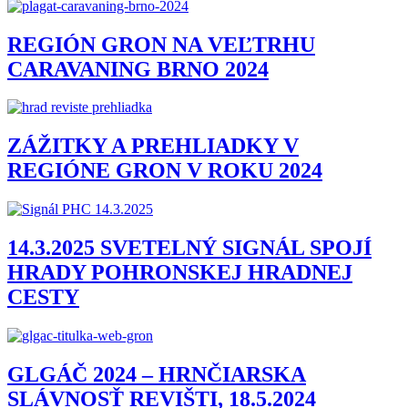
REGIÓN GRON NA VEĽTRHU
CARAVANING BRNO 2024
ZÁŽITKY A PREHLIADKY V
REGIÓNE GRON V ROKU 2024
14.3.2025 SVETELNÝ SIGNÁL SPOJÍ
HRADY POHRONSKEJ HRADNEJ
CESTY
GLGÁČ 2024 – HRNČIARSKA
SLÁVNOSŤ REVIŠTI, 18.5.2024