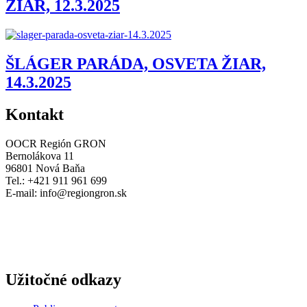
ŽIAR, 12.3.2025
ŠLÁGER PARÁDA, OSVETA ŽIAR,
14.3.2025
Kontakt
OOCR Región GRON
Bernolákova 11
96801 Nová Baňa
Tel.: +421 911 961 699
E-mail:
info@regiongron.sk
Užitočné odkazy