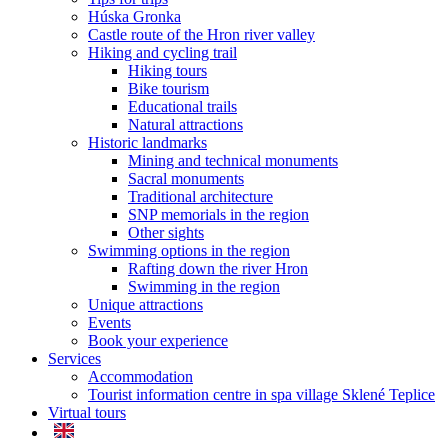
Húska Gronka
Castle route of the Hron river valley
Hiking and cycling trail
Hiking tours
Bike tourism
Educational trails
Natural attractions
Historic landmarks
Mining and technical monuments
Sacral monuments
Traditional architecture
SNP memorials in the region
Other sights
Swimming options in the region
Rafting down the river Hron
Swimming in the region
Unique attractions
Events
Book your experience
Services
Accommodation
Tourist information centre in spa village Sklené Teplice
Virtual tours