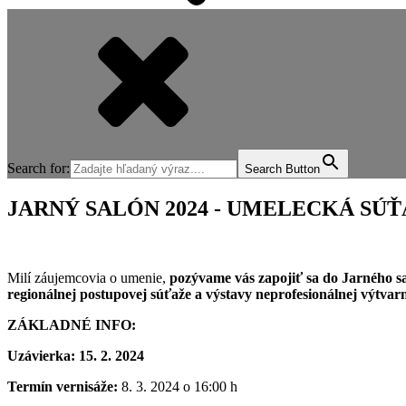
Search for:
Search Button
JARNÝ SALÓN 2024 - UMELECKÁ SÚŤ
Milí záujemcovia o umenie,
pozývame vás zapojiť sa do Jarného s
regionálnej postupovej súťaže a výstavy neprofesionálnej výtva
ZÁKLADNÉ INFO:
Uzávierka: 15. 2. 2024
Termín vernisáže:
8. 3. 2024 o 16:00 h