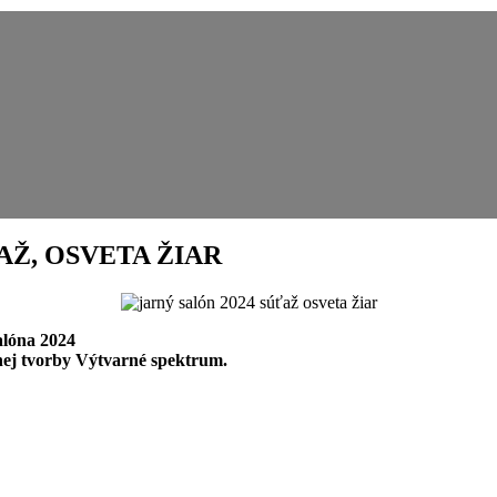
AŽ, OSVETA ŽIAR
alóna 2024
rnej tvorby Výtvarné spektrum.