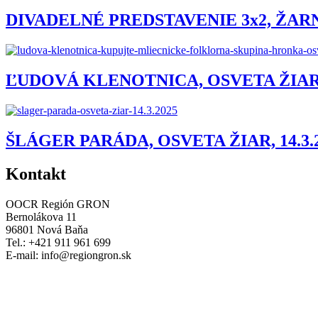
DIVADELNÉ PREDSTAVENIE 3x2, ŽARNO
ĽUDOVÁ KLENOTNICA, OSVETA ŽIAR, 
ŠLÁGER PARÁDA, OSVETA ŽIAR, 14.3.
Kontakt
OOCR Región GRON
Bernolákova 11
96801 Nová Baňa
Tel.: +421 911 961 699
E-mail:
info@regiongron.sk