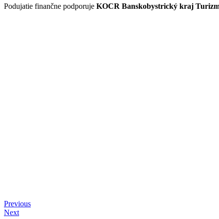
Podujatie finančne podporuje
KOCR Banskobystrický kraj Turiz
Previous
Next