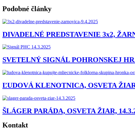
Podobné články
DIVADELNÉ PREDSTAVENIE 3x2, ŽARNO
SVETELNÝ SIGNÁL POHRONSKEJ HRAD
ĽUDOVÁ KLENOTNICA, OSVETA ŽIAR, 
ŠLÁGER PARÁDA, OSVETA ŽIAR, 14.3.
Kontakt