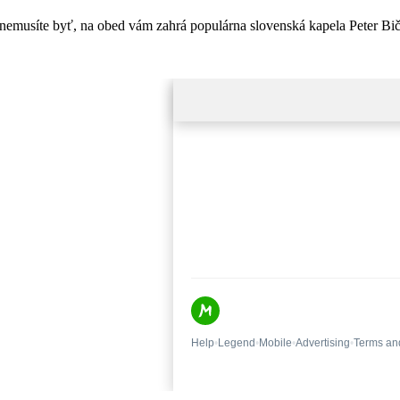
ž nemusíte byť, na obed vám zahrá populárna slovenská kapela Peter Bič