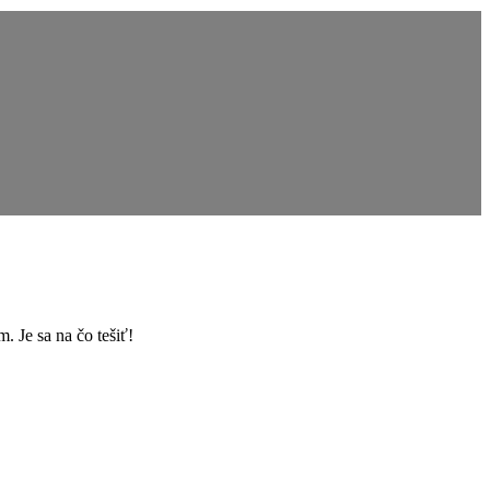
 Je sa na čo tešiť!