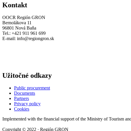
Kontakt
OOCR Región GRON
Bernolákova 11
96801 Nová Baňa
Tel.: +421 911 961 699
E-mail:
info@regiongron.sk
Užitočné odkazy
Public procurement
Documents
Partners
Privacy policy
Cookies
Implemented with the financial support of the Ministry of Tourism an
Copyright © 2022 · Región GRON