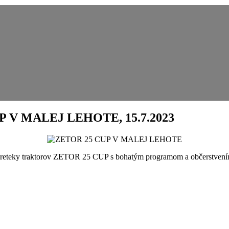
V MALEJ LEHOTE, 15.7.2023
 preteky traktorov ZETOR 25 CUP s bohatým programom a občerstvením.