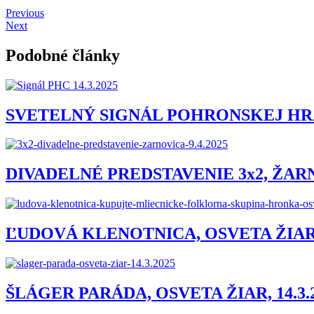
Previous
Next
Podobné články
SVETELNÝ SIGNÁL POHRONSKEJ HRAD
DIVADELNÉ PREDSTAVENIE 3x2, ŽARNO
ĽUDOVÁ KLENOTNICA, OSVETA ŽIAR, 
ŠLÁGER PARÁDA, OSVETA ŽIAR, 14.3.