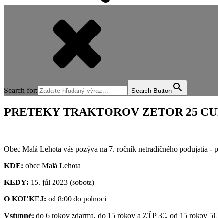
Search for:
Search Button
PRETEKY TRAKTOROV ZETOR 25 CUP 
Obec Malá Lehota vás pozýva na 7. ročník netradičného podujatia -
KDE:
obec Malá Lehota
KEDY:
15. júl 2023 (sobota)
O KOĽKEJ:
od 8:00 do polnoci
Vstupné:
do 6 rokov zdarma, do 15 rokov a ZŤP 3€, od 15 rokov 5€