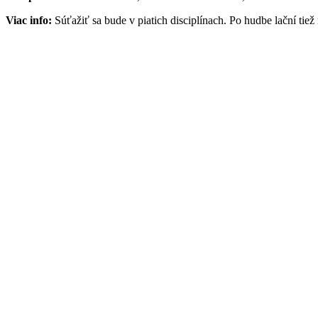
Viac info:
Súťažiť sa bude v piatich disciplínach. Po hudbe lační tie