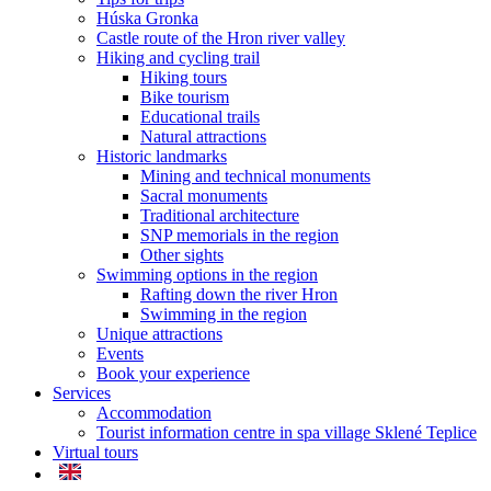
Húska Gronka
Castle route of the Hron river valley
Hiking and cycling trail
Hiking tours
Bike tourism
Educational trails
Natural attractions
Historic landmarks
Mining and technical monuments
Sacral monuments
Traditional architecture
SNP memorials in the region
Other sights
Swimming options in the region
Rafting down the river Hron
Swimming in the region
Unique attractions
Events
Book your experience
Services
Accommodation
Tourist information centre in spa village Sklené Teplice
Virtual tours