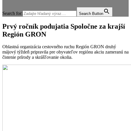
Search for:
Search Button
Prvý ročník podujatia Spoločne za krajší
Región GRON
Oblastná organizácia cestovného ruchu Región GRON druhý
májový týždeň pripravila pre obyvateľov regiónu akciu zameranú na
čistenie prírody a skrášľovanie okolia.